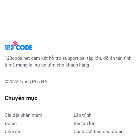
123code.net cam kết hỗ trợ support bài tập lớn, đồ án tận tình,
tỉ mỉ, mang lại sự an tâm cho khách hàng
©2022
Trung Phú NA
.
Chuyên mục
Cài đặt phần mềm
Lập trình
Đồ án
Bài tập lớn
Chia sẻ
Cách viết báo cáo đồ án