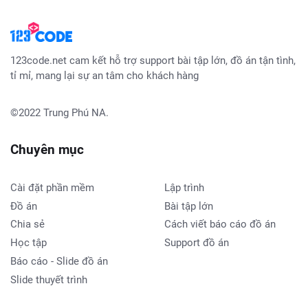
123code.net cam kết hỗ trợ support bài tập lớn, đồ án tận tình,
tỉ mỉ, mang lại sự an tâm cho khách hàng
©2022
Trung Phú NA
.
Chuyên mục
Cài đặt phần mềm
Lập trình
Đồ án
Bài tập lớn
Chia sẻ
Cách viết báo cáo đồ án
Học tập
Support đồ án
Báo cáo - Slide đồ án
Slide thuyết trình