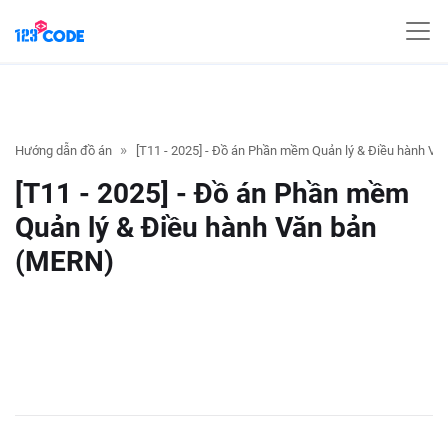
Hướng dẫn đồ án
[T11 - 2025] - Đồ án Phần mềm Quản lý & Điều hành V
[T11 - 2025] - Đồ án Phần mềm
Quản lý & Điều hành Văn bản
(MERN)