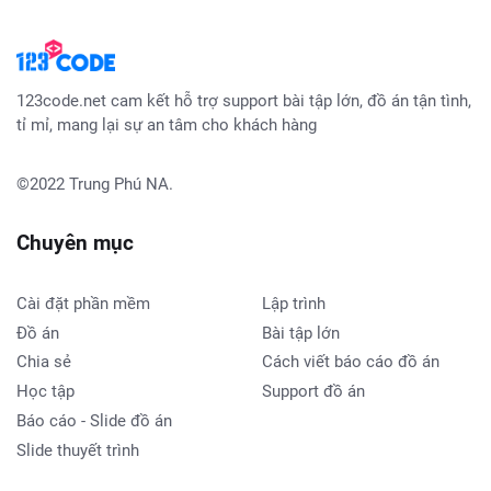
123code.net cam kết hỗ trợ support bài tập lớn, đồ án tận tình,
tỉ mỉ, mang lại sự an tâm cho khách hàng
©2022
Trung Phú NA
.
Chuyên mục
Cài đặt phần mềm
Lập trình
Đồ án
Bài tập lớn
Chia sẻ
Cách viết báo cáo đồ án
Học tập
Support đồ án
Báo cáo - Slide đồ án
Slide thuyết trình