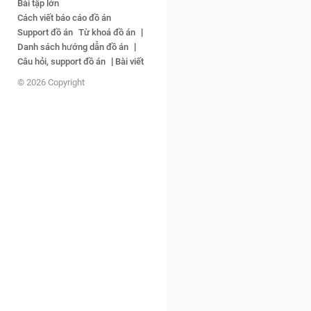
Bài tập lớn
Cách viết báo cáo đồ án
|
Support đồ án
Từ khoá đồ án
|
Danh sách hướng dẫn đồ án
|
Câu hỏi, support đồ án
Bài viết
© 2026 Copyright