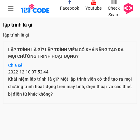
Facebook
Youtube
Check
Scam
lập trình là gì
lập trình là gì
LẬP TRÌNH LÀ GÌ? LẬP TRÌNH VIÊN CÓ KHẢ NĂNG TẠO RA
MỌI CHƯƠNG TRÌNH HOẠT ĐỘNG?
Chia sẻ
2022-12-10 07:52:44
Khái niệm lập trình là gì? Một lập trình viên có thể tạo ra mọi
chương trình hoạt động trên máy tính, điện thoại và các thiết
bị điện tử khác không?