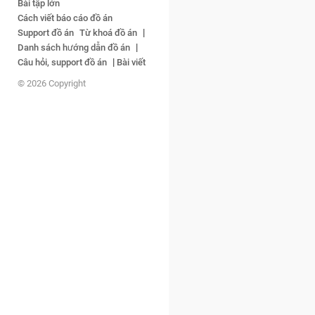
Bài tập lớn
Cách viết báo cáo đồ án
|
Support đồ án
Từ khoá đồ án
|
Danh sách hướng dẫn đồ án
|
Câu hỏi, support đồ án
Bài viết
© 2026 Copyright