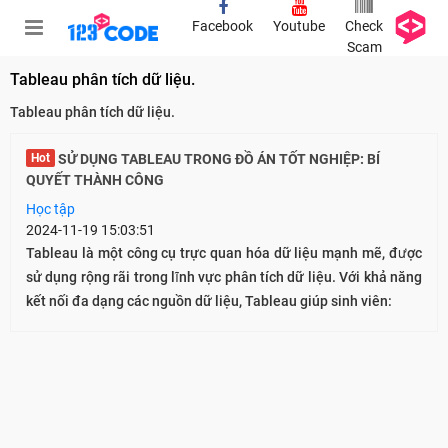
Facebook
Youtube
Check
Scam
Tableau phân tích dữ liệu.
Tableau phân tích dữ liệu.
Hot
SỬ DỤNG TABLEAU TRONG ĐỒ ÁN TỐT NGHIỆP: BÍ
QUYẾT THÀNH CÔNG
Học tập
2024-11-19 15:03:51
Tableau là một công cụ trực quan hóa dữ liệu mạnh mẽ, được
sử dụng rộng rãi trong lĩnh vực phân tích dữ liệu. Với khả năng
kết nối đa dạng các nguồn dữ liệu, Tableau giúp sinh viên: