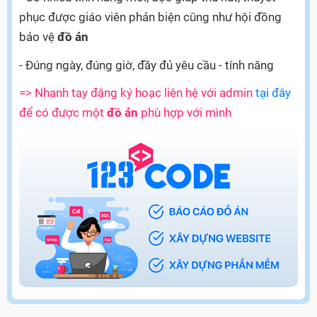
phục được giáo viên phản biện cũng như hội đồng
bảo vệ
đồ án
- Đúng ngày, đúng giờ, đầy đủ yêu cầu - tính năng
=> Nhanh tay đăng ký hoạc liên hệ với admin
tại đây
để có được một
đồ án
phù hợp với mình