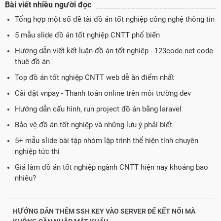
Bài viết nhiều người đọc
Tổng hợp một số đề tài đồ án tốt nghiệp công nghệ thông tin
5 mẫu slide đồ án tốt nghiệp CNTT phổ biến
Hướng dẫn viết kết luận đồ án tốt nghiệp - 123code.net code
thuê đồ án
Top đồ án tốt nghiệp CNTT web dễ ăn điểm nhất
Cài đặt vnpay - Thanh toán online trên môi trường dev
Hướng dẫn cấu hình, run project đồ án bằng laravel
Bảo vệ đồ án tốt nghiệp và những lưu ý phải biết
5+ mẫu slide bài tập nhóm lập trình thể hiện tính chuyên
nghiệp tức thì
Giá làm đồ án tốt nghiệp ngành CNTT hiện nay khoảng bao
nhiêu?
HƯỚNG DẪN THÊM SSH KEY VÀO SERVER ĐỂ KẾT NỐI MÀ