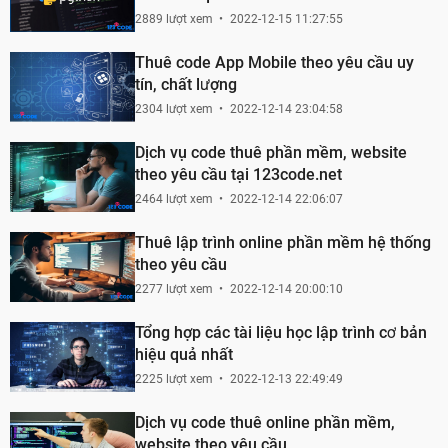
2889 lượt xem
2022-12-15 11:27:55
Thuê code App Mobile theo yêu cầu uy
tín, chất lượng
2304 lượt xem
2022-12-14 23:04:58
Dịch vụ code thuê phần mềm, website
theo yêu cầu tại 123code.net
2464 lượt xem
2022-12-14 22:06:07
Thuê lập trình online phần mềm hệ thống
theo yêu cầu
2277 lượt xem
2022-12-14 20:00:10
Tổng hợp các tài liệu học lập trình cơ bản
hiệu quả nhất
2225 lượt xem
2022-12-13 22:49:49
Dịch vụ code thuê online phần mềm,
website theo yêu cầu