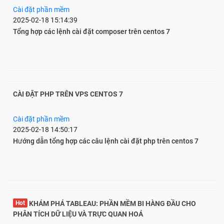
Cài đặt phần mềm
2025-02-18 15:14:39
Tổng hợp các lệnh cài đặt composer trên centos 7
CÀI ĐẶT PHP TRÊN VPS CENTOS 7
Cài đặt phần mềm
2025-02-18 14:50:17
Hướng dẫn tổng hợp các câu lệnh cài đặt php trên centos 7
Hot
KHÁM PHÁ TABLEAU: PHẦN MỀM BI HÀNG ĐẦU CHO
PHÂN TÍCH DỮ LIỆU VÀ TRỰC QUAN HOÁ