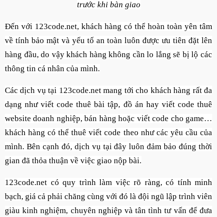
trước khi bàn giao
Đến với 123code.net, khách hàng có thể hoàn toàn yên tâm
về tính bảo mật và yếu tố an toàn luôn được ưu tiên đặt lên
hàng đầu, do vậy khách hàng không cần lo lắng sẽ bị lộ các
thông tin cá nhân của mình.
Các dịch vụ tại 123code.net mang tới cho khách hàng rất đa
dạng như viết code thuê bài tập, đồ án hay viết code thuê
website doanh nghiệp, bán hàng hoặc viết code cho game…
khách hàng có thể thuê viết code theo như các yêu cầu của
mình. Bên cạnh đó, dịch vụ tại đây luôn đảm bảo đúng thời
gian đã thỏa thuận về việc giao nộp bài.
123code.net có quy trình làm việc rõ ràng, có tính minh
bạch, giá cả phải chăng cùng với đó là đội ngũ lập trình viên
giàu kinh nghiệm, chuyên nghiệp và tân tình tư vấn để đưa