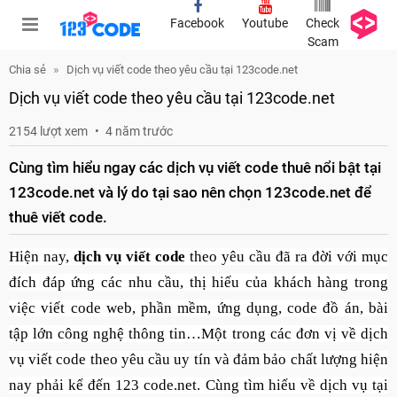
Facebook
Youtube
Check
Scam
Chia sẻ
Dịch vụ viết code theo yêu cầu tại 123code.net
Dịch vụ viết code theo yêu cầu tại 123code.net
2154 lượt xem
4 năm trước
Cùng tìm hiểu ngay các dịch vụ viết code thuê nổi bật tại
123code.net và lý do tại sao nên chọn 123code.net để
thuê viết code.
Hiện nay,
dịch vụ viết code
theo yêu cầu đã ra đời với mục
đích đáp ứng các nhu cầu, thị hiếu của khách hàng trong
việc viết code web, phần mềm, ứng dụng, code đồ án, bài
tập lớn công nghệ thông tin…Một trong các đơn vị về dịch
vụ viết code theo yêu cầu uy tín và đảm bảo chất lượng hiện
nay phải kể đến 123 code.net. Cùng tìm hiểu về dịch vụ tại