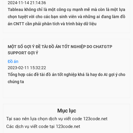
2024-11-14 21:14:36
Tableau không chỉ là một công cụ mạnh mẽ mà còn là một lựa
chọn tuyệt vời cho các bạn sinh viên và những ai đang làm đồ
án CNTT cần phải phân tích và trình bày dữ liệu
MỘT SỐ GỢI Ý ĐỀ TÀI ĐỒ ÁN TỐT NGHIỆP DO CHATGTP
SUPPORT GỢI Ý
Đồ án
2023-02-11 15:32:22
Tổng hợp các đề tài đồ án tốt nghiệp khá là hay do AI gợi ý cho
chúng ta
Mục lục
Tại sao nên lựa chọn dịch vụ viết code 123code.net
Các dịch vụ viết code tại 123code.net