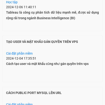
Học tập
2024-12-06 11:40:11
Tableau là công cụ phân tích dữ liệu mạnh mẽ, được sử dụng
rộng rãi trong ngành Business Intelligence (BI)
TẠO USER VÀ MẬT KHẨU GÁN QUYỀN TRÊN VPS
Cài đặt phần mềm
2024-12-04 17:35:51
Cách tạo user và mật khẩu cũng như gán quyền trên vps
CÁCH PUBLIC PORT MYSQL LÊN URL
Cài đặt phần mềm