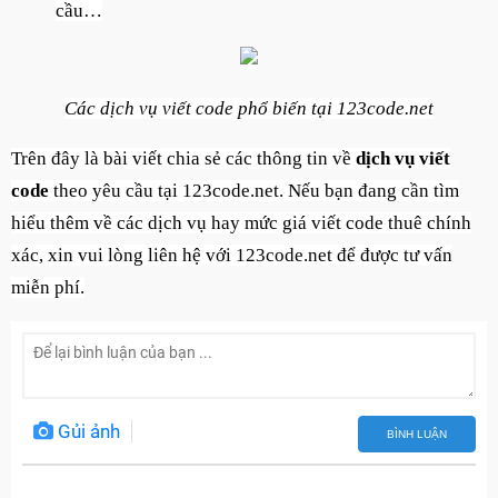
cầu…
Các dịch vụ viết code phổ biến tại 123code.net
Trên đây là bài viết chia sẻ các thông tin về
dịch vụ viết
code
theo yêu cầu tại 123code.net. Nếu bạn đang cần tìm
hiểu thêm về các dịch vụ hay mức giá viết code thuê chính
xác, xin vui lòng liên hệ với 123code.net để được tư vấn
miễn phí.
Gủi ảnh
BÌNH LUẬN