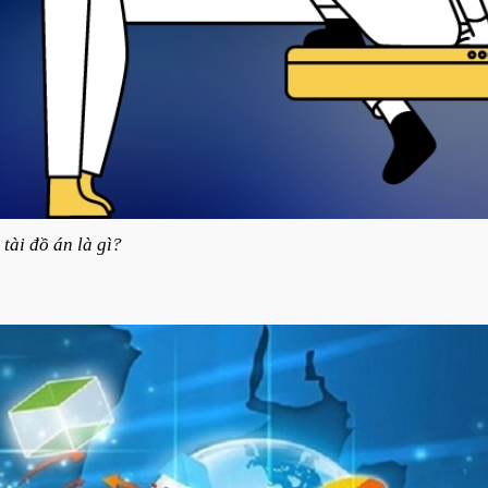
 tài đồ án là gì?