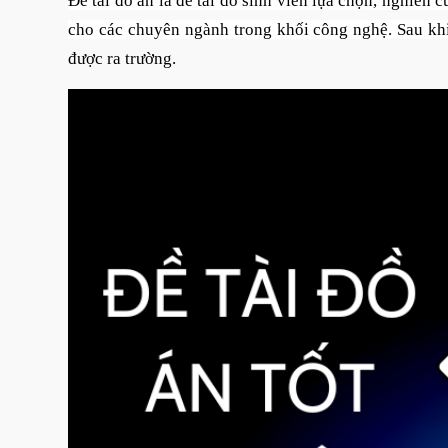
Đề tài đồ án là đề tài do sinh viên lựa chọn, nghiên
cho các chuyên ngành trong khối công nghệ. Sau kh
được ra trường.