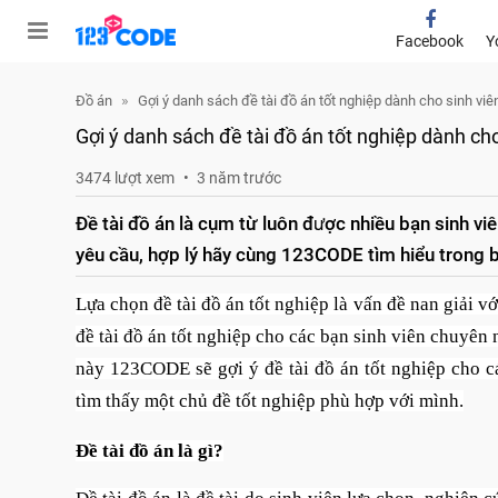
Facebook
Y
Đồ án
Gợi ý danh sách đề tài đồ án tốt nghiệp dành cho sinh vi
Gợi ý danh sách đề tài đồ án tốt nghiệp dành ch
3474 lượt xem
3 năm trước
Đề tài đồ án là cụm từ luôn được nhiều bạn sinh vi
yêu cầu, hợp lý hãy cùng 123CODE tìm hiểu trong bà
Lựa chọn đề tài đồ án tốt nghiệp là vấn đề nan giải 
đề tài đồ án tốt nghiệp cho các bạn sinh viên chuyên 
này 123CODE sẽ gợi ý đề tài đồ án tốt nghiệp cho 
tìm thấy một chủ đề tốt nghiệp phù hợp với mình.
Đề tài đồ án là gì?