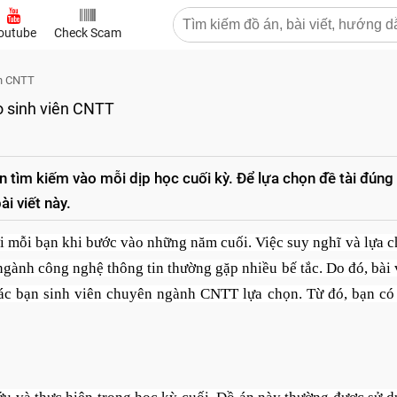
outube
Check Scam
ên CNTT
o sinh viên CNTT
ên tìm kiếm vào mỗi dịp học cuối kỳ. Để lựa chọn đề tài đúng 
i viết này.
với mỗi bạn khi bước vào những năm cuối. Việc suy nghĩ và lựa 
ngành công nghệ thông tin thường gặp nhiều bế tắc. Do đó, bài 
các bạn sinh viên chuyên ngành CNTT lựa chọn. Từ đó, bạn có