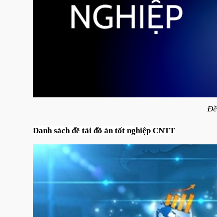
Đề
Danh sách đề tài đồ án tốt nghiệp CNTT