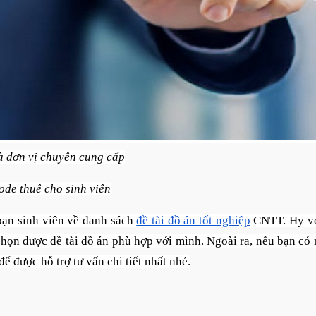
 đơn vị chuyên cung cấp
ode thuê cho sinh viên
bạn sinh viên về danh sách
đề tài đồ án tốt nghiệp
CNTT. Hy v
chọn được đề tài đồ án phù hợp với mình. Ngoài ra, nếu bạn có
 được hỗ trợ tư vấn chi tiết nhất nhé.