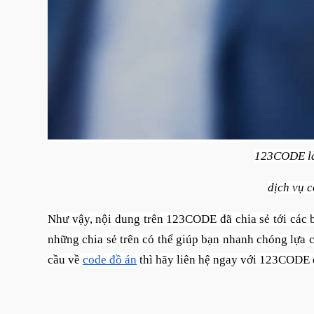
123CODE là
dịch vụ c
Như vậy, nội dung trên 123CODE đã chia sẻ tới các 
những chia sẻ trên có thể giúp bạn nhanh chóng lựa 
cầu về
code đồ án
thì hãy liên hệ ngay với 123CODE để