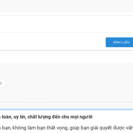
BÌNH LUẬN
n
 toàn, uy tín, chất lượng đến cho mọi người
 bạn, không làm bạn thất vọng, giúp bạn giải quyết được vấ