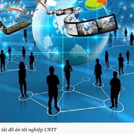
 tài đồ án tốt nghiệp CNTT