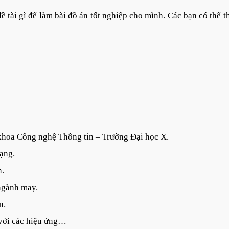
 tài gì để làm bài đồ án tốt nghiệp cho mình. Các bạn có thể 
khoa Công nghệ Thông tin – Trường Đại học X.
ạng.
h.
ngành may.
n.
với các hiệu ứng…