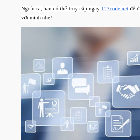
Ngoài ra, bạn có thể truy cập ngay
123code.net
để đ
với mình nhé!