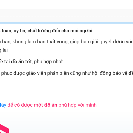
 toàn, uy tín, chất lượng đến cho mọi người
 bạn, không làm bạn thất vọng, giúp bạn giải quyết được vấ
 lai
ề tài
đồ án
tốt, phù hợp nhất
yết phục được giáo viên phản biện cũng như hội đồng bảo vệ
đ
đây
để có được một
đồ án
phù hợp với mình