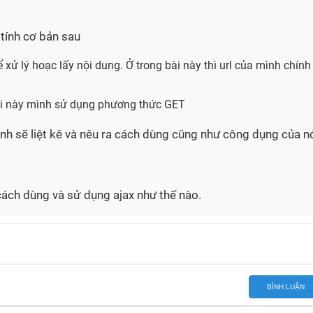
 tính cơ bản sau
 xử lý hoạc lấy nội dung. Ở trong bài này thì url của mình chính
bài này mình sử dụng phương thức GET
ình sẽ liệt kê và nêu ra cách dùng cũng như công dụng của nó
cách dùng và sử dụng ajax như thế nào.
BÌNH LUẬN