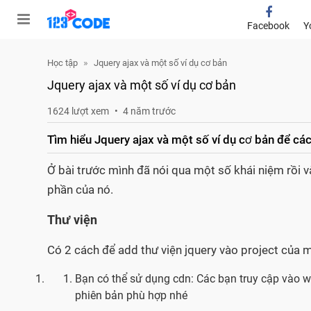
Facebook
Y
Học tập
Jquery ajax và một số ví dụ cơ bản
Jquery ajax và một số ví dụ cơ bản
1624 lượt xem
4 năm trước
Tìm hiểu Jquery ajax và một số ví dụ cơ bản để cá
Ở bài trước mình đã nói qua một số khái niệm rồi v
phần của nó.
Thư viện
Có 2 cách để add thư viện jquery vào project của 
Bạn có thể sử dụng cdn: Các bạn truy cập vào 
phiên bản phù hợp nhé