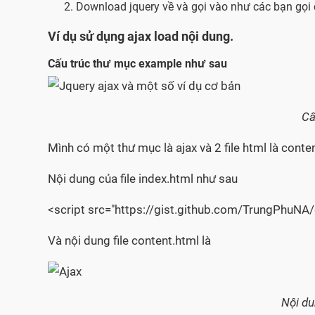
Download jquery về và gọi vào như các bạn gọi c
Ví dụ sử dụng ajax load nội dung.
Cấu trúc thư mục example như sau
Cấ
Mình có một thư mục là ajax và 2 file html là conte
Nội dung của file index.html như sau
<script src="https://gist.github.com/TrungPhu
Và nội dung file content.html là
Nội du