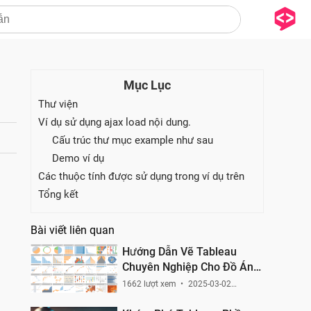
Mục Lục
Thư viện
Ví dụ sử dụng ajax load nội dung.
Cấu trúc thư mục example như sau
Demo ví dụ
Các thuộc tính được sử dụng trong ví dụ trên
Tổng kết
Bài viết liên quan
Hướng Dẫn Vẽ Tableau
Chuyên Nghiệp Cho Đồ Án
Tốt Nghiệp
1662 lượt xem
2025-03-02
22:39:25