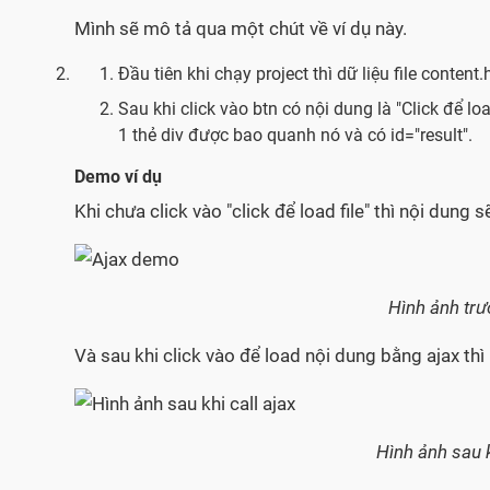
Mình sẽ mô tả qua một chút về ví dụ này.
Đầu tiên khi chạy project thì dữ liệu file conten
Sau khi click vào btn có nội dung là "Click để lo
1 thẻ div được bao quanh nó và có id="result".
Demo ví dụ
Khi chưa click vào "click để load file" thì nội dung s
Hình ảnh trướ
Và sau khi click vào để load nội dung bằng ajax th
Hình ảnh sau 