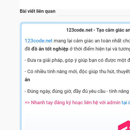
Bài viết liên quan
123code.net - Tạo cảm giác an
123code.net
mang lại cảm giác an toàn nhất cho
đề
đồ án tốt nghiệp
ở thời điểm hiện tại và tương
- Đưa ra giải pháp, góp ý giúp bạn có được một đ
- Có nhiều tính năng mới, độc giúp thu hút, thu
án
- Đúng ngày, đúng giờ, đầy đủ yêu cầu - tính năng
=> Nhanh tay đăng ký hoạc liên hệ với admin
tại 