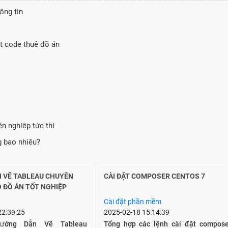
ông tin
et code thuê đồ án
ên nghiệp tức thì
g bao nhiêu?
 VẼ TABLEAU CHUYÊN
CÀI ĐẶT COMPOSER CENTOS 7
 ĐỒ ÁN TỐT NGHIỆP
Cài đặt phần mềm
22:39:25
2025-02-18 15:14:39
Hướng Dẫn Vẽ Tableau
Tổng hợp các lệnh cài đặt compose