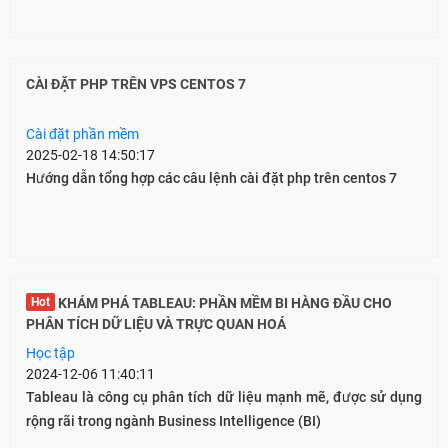
CÀI ĐẶT PHP TRÊN VPS CENTOS 7
Cài đặt phần mềm
2025-02-18 14:50:17
Hướng dẫn tổng hợp các câu lệnh cài đặt php trên centos 7
Hot
KHÁM PHÁ TABLEAU: PHẦN MỀM BI HÀNG ĐẦU CHO
PHÂN TÍCH DỮ LIỆU VÀ TRỰC QUAN HOÁ
Học tập
2024-12-06 11:40:11
Tableau là công cụ phân tích dữ liệu mạnh mẽ, được sử dụng
rộng rãi trong ngành Business Intelligence (BI)