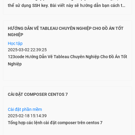
thể sử dụng SSH key. Bài viết này sẽ hướng dẫn bạn cách tạo
và thêm SSH key vào server của mình.
HƯỚNG DẪN VẼ TABLEAU CHUYÊN NGHIỆP CHO ĐỒ ÁN TỐT
NGHIỆP
Học tập
2025-03-02 22:39:25
123code Hướng Dẫn Vẽ Tableau Chuyên Nghiệp Cho Đồ Án Tốt
Nghiệp
CÀI ĐẶT COMPOSER CENTOS 7
Cài đặt phần mềm
2025-02-18 15:14:39
Tổng hợp các lệnh cài đặt composer trên centos 7