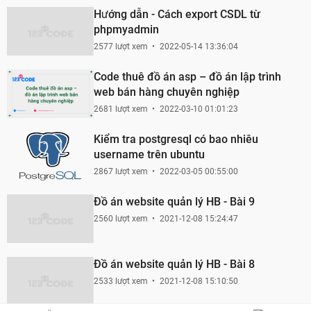
Hướng dẫn - Cách export CSDL từ
phpmyadmin
2577 lượt xem
2022-05-14 13:36:04
Code thuê đồ án asp – đồ án lập trình
web bán hàng chuyên nghiệp
2681 lượt xem
2022-03-10 01:01:23
Kiểm tra postgresql có bao nhiêu
username trên ubuntu
2867 lượt xem
2022-03-05 00:55:00
Đồ án website quản lý HB - Bài 9
2560 lượt xem
2021-12-08 15:24:47
Đồ án website quản lý HB - Bài 8
2533 lượt xem
2021-12-08 15:10:50