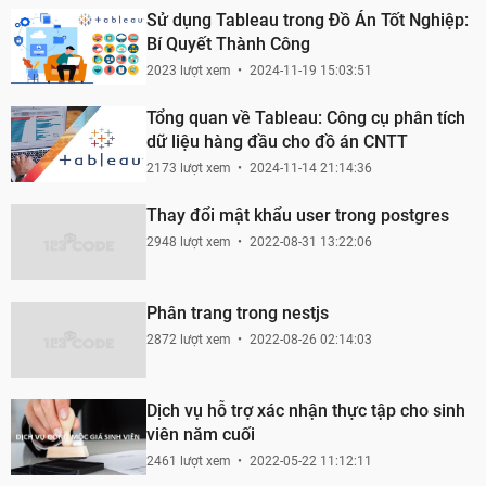
Sử dụng Tableau trong Đồ Án Tốt Nghiệp:
Bí Quyết Thành Công
2023 lượt xem
2024-11-19 15:03:51
Tổng quan về Tableau: Công cụ phân tích
dữ liệu hàng đầu cho đồ án CNTT
2173 lượt xem
2024-11-14 21:14:36
Thay đổi mật khẩu user trong postgres
2948 lượt xem
2022-08-31 13:22:06
Phân trang trong nestjs
2872 lượt xem
2022-08-26 02:14:03
Dịch vụ hỗ trợ xác nhận thực tập cho sinh
viên năm cuối
2461 lượt xem
2022-05-22 11:12:11