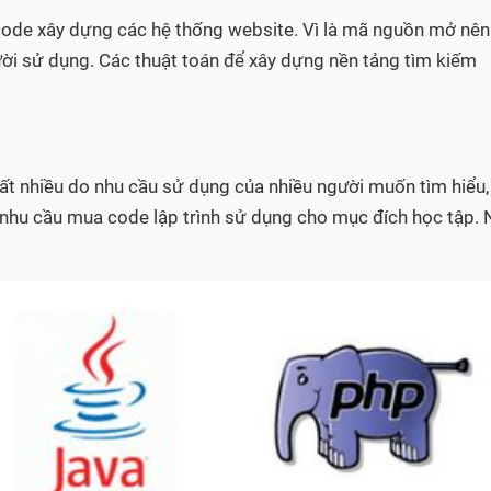
 code xây dựng các hệ thống website. Vì là mã nguồn mở nên
ười sử dụng. Các thuật toán để xây dựng nền tảng tìm kiếm
ất nhiều do nhu cầu sử dụng của nhiều người muốn tìm hiểu,
có nhu cầu mua code lập trình sử dụng cho mục đích học tập.