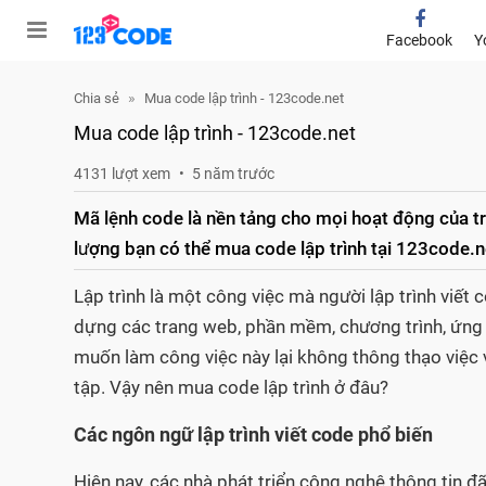
Facebook
Y
Chia sẻ
Mua code lập trình - 123code.net
Mua code lập trình - 123code.net
4131 lượt xem
5 năm trước
Mã lệnh code là nền tảng cho mọi hoạt động của 
lượng bạn có thể mua code lập trình tại 123code.n
Lập trình là một công việc mà người lập trình viết 
dựng các trang web, phần mềm, chương trình, ứng
muốn làm công việc này lại không thông thạo việc
tập. Vậy nên mua code lập trình ở đâu?
Các ngôn ngữ lập trình viết code phổ biến
Hiện nay, các nhà phát triển công nghệ thông tin đã