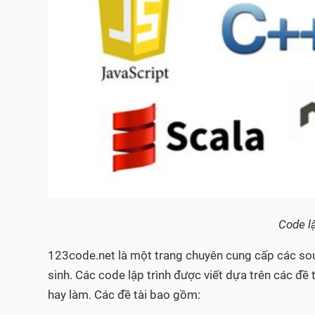
Code l
123code.net là một trang chuyên cung cấp các sourc
sinh. Các code lập trình được viết dựa trên các đề
hay làm. Các đề tài bao gồm: