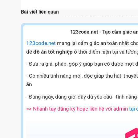
Bài viết liên quan
123code.net - Tạo cảm giác an
123code.net
mang lại cảm giác an toàn nhất cho
đề
đồ án tốt nghiệp
ở thời điểm hiện tại và tương
- Đưa ra giải pháp, góp ý giúp bạn có được một đ
- Có nhiều tính năng mới, độc giúp thu hút, thu
án
- Đúng ngày, đúng giờ, đầy đủ yêu cầu - tính năng
=> Nhanh tay đăng ký hoạc liên hệ với admin
tại 