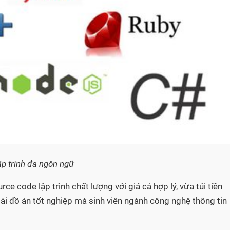
ập trình đa ngôn ngữ
e code lập trình chất lượng với giá cả hợp lý, vừa túi tiền
 tài đồ án tốt nghiệp mà sinh viên ngành công nghệ thông tin