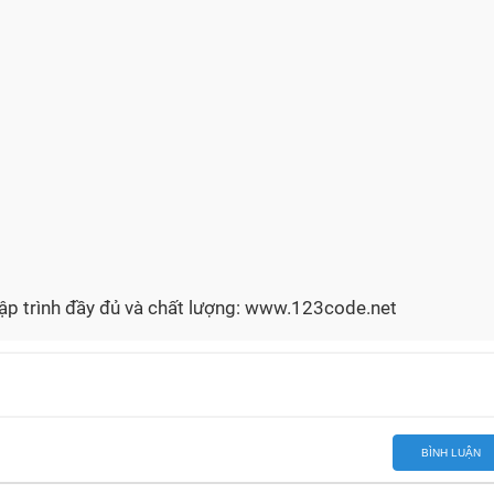
lập trình đầy đủ và chất lượng: www.123code.net
BÌNH LUẬN