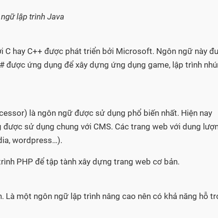
ngữ lập trình Java
với C hay C++ được phát triển bởi Microsoft. Ngôn ngữ này đ
. C# được ứng dụng để xây dựng ứng dụng game, lập trình nhú
ocessor) là ngôn ngữ được sử dụng phổ biến nhất. Hiện nay
g được sử dụng chung với CMS. Các trang web với dung lượ
dia, wordpress…).
trình PHP để tập tành xây dựng trang web cơ bản.
n. Là một ngôn ngữ lập trình nâng cao nên có khả năng hỗ tr