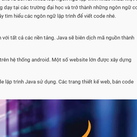
g dạy tại các trường đại học và trở thành những ngôn ngữ c
y tìm hiểu các ngôn ngữ lập trình để viết code nhé.
 với tất cả các nền tảng. Java sẽ biên dịch mã nguồn thành
trên hệ thống android. Một số website lớn được xây dựng
 lập trình Java sử dụng. Các trang thiết kế web, bán code