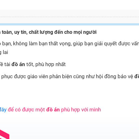
 toàn, uy tín, chất lượng đến cho mọi người
 bạn, không làm bạn thất vọng, giúp bạn giải quyết được vấ
 lai
ề tài
đồ án
tốt, phù hợp nhất
yết phục được giáo viên phản biện cũng như hội đồng bảo vệ
đ
đây
để có được một
đồ án
phù hợp với mình