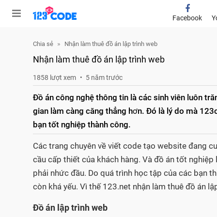
Facebook
Y
Chia sẻ
Nhận làm thuê đồ án lập trình web
Nhận làm thuê đồ án lập trình web
1858 lượt xem
5 năm trước
Đồ án công nghệ thông tin là các sinh viên luôn tră
gian làm càng căng thẳng hơn. Đó là lý do mà 123c
bạn tốt nghiệp thành công.
Các trang chuyên về viết code tạo website đang cu
cầu cấp thiết của khách hàng. Và đồ án tốt nghiệp 
phải nhức đầu. Do quá trình học tập của các bạn th
còn khá yếu. Vì thế 123.net nhận làm thuê đồ án lậ
Đồ án lập trình web