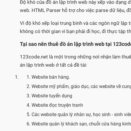
Độ khó của đồ án lập trình web này xếp vào dạng d
web. HTML Parser hỗ trợ cho việc parse dữ liệu, đ
Vì độ khó xếp loại trung bình và các ngôn ngữ lập t
không có thời gian vì bạn phải đi học, đi thực tập 
Tại sao nên thuê đồ án lập trình web tại 123cod
123code.net là một trong những nơi nhận làm thuê đ
án lập trình web ở tất cả đề tài:
Website bán hàng.
Website mỹ phẩm, giáo dục, các website về cung
Website tuyển dụng
Website đọc truyện tranh
Các website quản lý nhân sự, học sinh - sinh viê
Website quản lý khách sạn, chuỗi cửa hàng kin