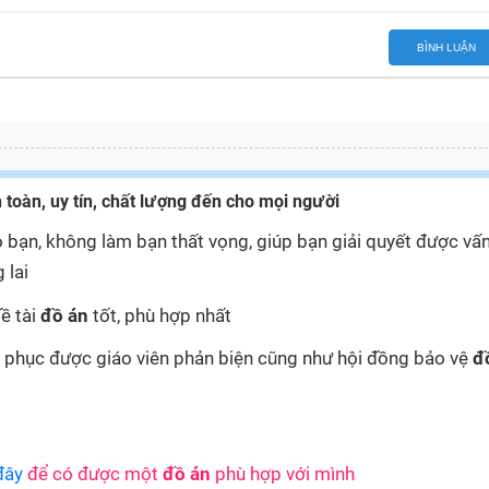
BÌNH LUẬN
 toàn, uy tín, chất lượng đến cho mọi người
 bạn, không làm bạn thất vọng, giúp bạn giải quyết được vấ
 lai
ề tài
đồ án
tốt, phù hợp nhất
yết phục được giáo viên phản biện cũng như hội đồng bảo vệ
đ
đây
để có được một
đồ án
phù hợp với mình