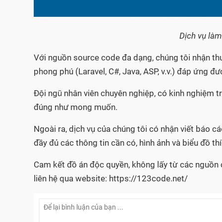
Dịch vụ làm
Với nguồn source code đa dạng, chúng tôi nhận thu
phong phú (Laravel, C#, Java, ASP, v.v.) đáp ứng đ
Đội ngũ nhân viên chuyên nghiệp, có kinh nghiệm 
đúng như mong muốn.
Ngoài ra, dịch vụ của chúng tôi có nhận viết báo c
đầy đủ các thông tin cần có, hình ảnh và biểu đồ th
Cam kết đồ án độc quyền, không lấy từ các nguồn c
liên hệ qua website: https://123code.net/