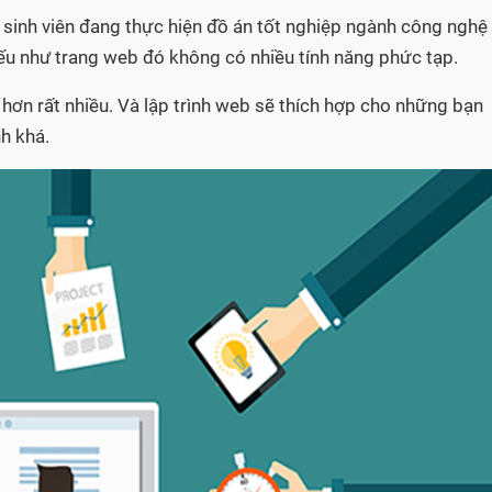
 sinh viên đang thực hiện đồ án tốt nghiệp ngành công nghệ
ế nếu như trang web đó không có nhiều tính năng phức tạp.
 hơn rất nhiều. Và lập trình web sẽ thích hợp cho những bạn
h khá.