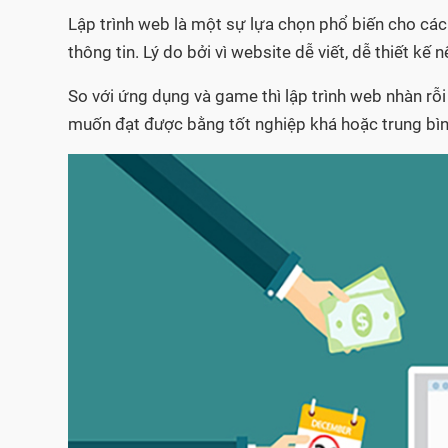
Lập trình web là một sự lựa chọn phổ biến cho các
thông tin. Lý do bởi vì website dễ viết, dễ thiết k
So với ứng dụng và game thì lập trình web nhàn rỗi
muốn đạt được bằng tốt nghiệp khá hoặc trung bìn