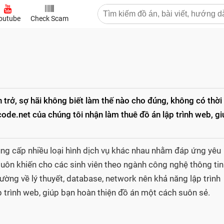
outube
Check Scam
n trở, sợ hãi không biết làm thế nào cho đúng, không có thời
ode.net của chúng tôi nhận làm thuê đồ án lập trình web, gi
ng cấp nhiều loại hình dịch vụ khác nhau nhằm đáp ứng yêu
luôn khiến cho các sinh viên theo ngành công nghệ thông tin
ường về lý thuyết, database, network nên khả năng lập trình
p trình web, giúp bạn hoàn thiện đồ án một cách suôn sẻ.