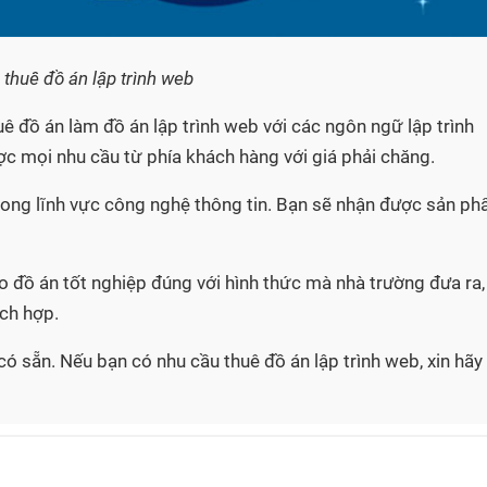
 thuê đồ án lập trình web
ê đồ án làm đồ án lập trình web với các ngôn ngữ lập trình
ược mọi nhu cầu từ phía khách hàng với giá phải chăng.
trong lĩnh vực công nghệ thông tin. Bạn sẽ nhận được sản p
áo đồ án tốt nghiệp đúng với hình thức mà nhà trường đưa ra,
ích hợp.
ó sẵn. Nếu bạn có nhu cầu thuê đồ án lập trình web, xin hãy