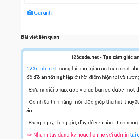
Gủi ảnh
Bài viết liên quan
123code.net - Tạo cảm giác an
123code.net
mang lại cảm giác an toàn nhất cho
đề
đồ án tốt nghiệp
ở thời điểm hiện tại và tương
- Đưa ra giải pháp, góp ý giúp bạn có được một đ
- Có nhiều tính năng mới, độc giúp thu hút, thu
án
- Đúng ngày, đúng giờ, đầy đủ yêu cầu - tính năng
=> Nhanh tay đăng ký hoạc liên hệ với admin
tại 