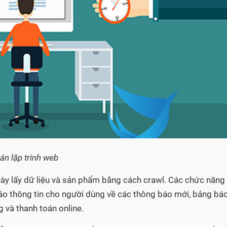
án lập trình web
này lấy dữ liệu và sản phẩm bằng cách crawl. Các chức năng
áo thông tin cho người dùng về các thông báo mới, bảng bá
 và thanh toán online.