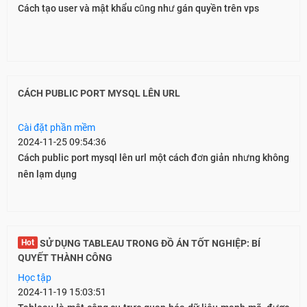
Cách tạo user và mật khẩu cũng như gán quyền trên vps
CÁCH PUBLIC PORT MYSQL LÊN URL
Cài đặt phần mềm
2024-11-25 09:54:36
Cách public port mysql lên url một cách đơn giản nhưng không
nên lạm dụng
Hot
SỬ DỤNG TABLEAU TRONG ĐỒ ÁN TỐT NGHIỆP: BÍ
QUYẾT THÀNH CÔNG
Học tập
2024-11-19 15:03:51