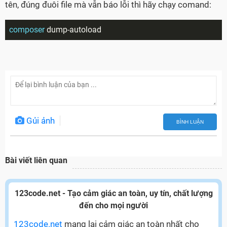
tên, đúng đuôi file mà vẫn báo lỗi thì hãy chạy comand:
composer
 dump-autoload
Gủi ảnh
BÌNH LUẬN
Bài viết liên quan
123code.net - Tạo cảm giác an toàn, uy tín, chất lượng
đến cho mọi người
123code.net
mang lại cảm giác an toàn nhất cho