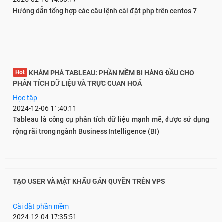
Hướng dẫn tổng hợp các câu lệnh cài đặt php trên centos 7
Hot
KHÁM PHÁ TABLEAU: PHẦN MỀM BI HÀNG ĐẦU CHO
PHÂN TÍCH DỮ LIỆU VÀ TRỰC QUAN HOÁ
Học tập
2024-12-06 11:40:11
Tableau là công cụ phân tích dữ liệu mạnh mẽ, được sử dụng
rộng rãi trong ngành Business Intelligence (BI)
TẠO USER VÀ MẬT KHẨU GÁN QUYỀN TRÊN VPS
Cài đặt phần mềm
2024-12-04 17:35:51