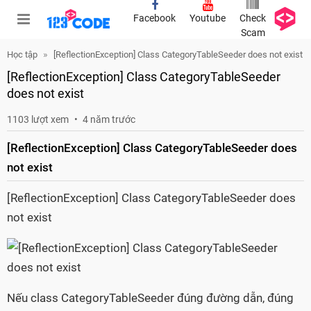
Facebook
Youtube
Check
Scam
Học tập
[ReflectionException] Class CategoryTableSeeder does not exist
[ReflectionException] Class CategoryTableSeeder
does not exist
1103 lượt xem
4 năm trước
[ReflectionException] Class CategoryTableSeeder does
not exist
[ReflectionException] Class CategoryTableSeeder does
not exist
Nếu class CategoryTableSeeder đúng đường dẫn, đúng