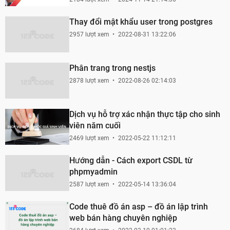
Thay đổi mật khẩu user trong postgres
2957 lượt xem
2022-08-31 13:22:06
Phân trang trong nestjs
2878 lượt xem
2022-08-26 02:14:03
Dịch vụ hỗ trợ xác nhận thực tập cho sinh
viên năm cuối
2469 lượt xem
2022-05-22 11:12:11
Hướng dẫn - Cách export CSDL từ
phpmyadmin
2587 lượt xem
2022-05-14 13:36:04
Code thuê đồ án asp – đồ án lập trình
web bán hàng chuyên nghiệp