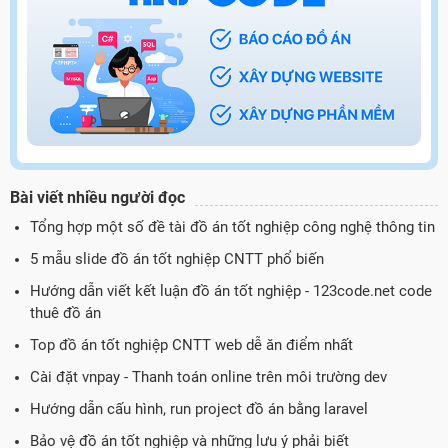
Bài viết nhiều người đọc
Tổng hợp một số đề tài đồ án tốt nghiệp công nghệ thông tin
5 mẫu slide đồ án tốt nghiệp CNTT phổ biến
Hướng dẫn viết kết luận đồ án tốt nghiệp - 123code.net code
thuê đồ án
Top đồ án tốt nghiệp CNTT web dễ ăn điểm nhất
Cài đặt vnpay - Thanh toán online trên môi trường dev
Hướng dẫn cấu hình, run project đồ án bằng laravel
Bảo vệ đồ án tốt nghiệp và những lưu ý phải biết