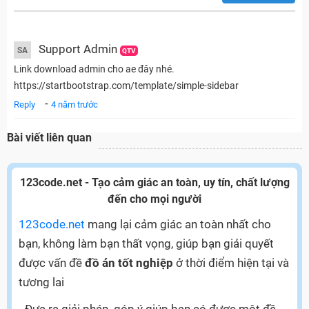
Support Admin
SA
QTV
Link download admin cho ae đây nhé.
https://startbootstrap.com/template/simple-sidebar
-
Reply
4 năm trước
Bài viết liên quan
123code.net - Tạo cảm giác an toàn, uy tín, chất lượng
đến cho mọi người
123code.net
mang lại cảm giác an toàn nhất cho
bạn, không làm bạn thất vọng, giúp bạn giải quyết
được vấn đề
đồ án tốt nghiệp
ở thời điểm hiện tại và
tương lai