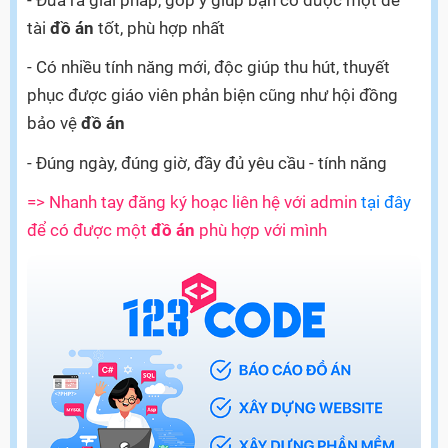
- Đưa ra giải pháp, góp ý giúp bạn có được một đề
tài
đồ án
tốt, phù hợp nhất
- Có nhiều tính năng mới, độc giúp thu hút, thuyết
phục được giáo viên phản biện cũng như hội đồng
bảo vệ
đồ án
- Đúng ngày, đúng giờ, đầy đủ yêu cầu - tính năng
=> Nhanh tay đăng ký hoạc liên hệ với admin
tại đây
để có được một
đồ án
phù hợp với mình