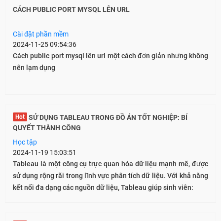
CÁCH PUBLIC PORT MYSQL LÊN URL
Cài đặt phần mềm
2024-11-25 09:54:36
Cách public port mysql lên url một cách đơn giản nhưng không
nên lạm dụng
Hot
SỬ DỤNG TABLEAU TRONG ĐỒ ÁN TỐT NGHIỆP: BÍ
QUYẾT THÀNH CÔNG
Học tập
2024-11-19 15:03:51
Tableau là một công cụ trực quan hóa dữ liệu mạnh mẽ, được
sử dụng rộng rãi trong lĩnh vực phân tích dữ liệu. Với khả năng
kết nối đa dạng các nguồn dữ liệu, Tableau giúp sinh viên: