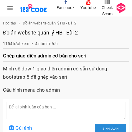
Facebook
Youtube
Check
Scam
Học tập
Đồ án website quản lý HB - Bài 2
Đồ án website quản lý HB - Bài 2
1154 lượt xem
4 năm trước
Ghép giao diện admin cơ bản cho seri
Mình sẽ dow 1 giao diện admin có sẵn sử dụng
bootstrap 5 để ghép vào seri
Cấu hình menu cho admin
Gủi ảnh
BÌNH LUẬN