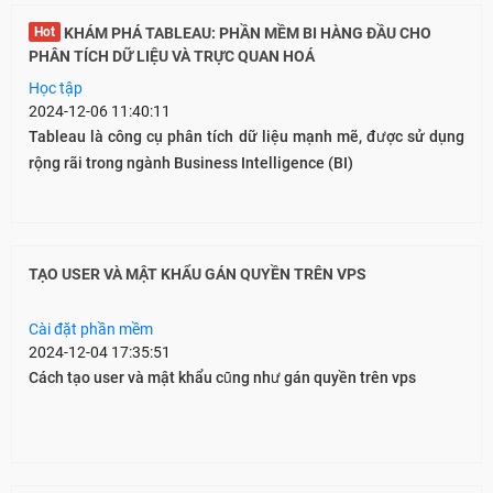
Hot
KHÁM PHÁ TABLEAU: PHẦN MỀM BI HÀNG ĐẦU CHO
PHÂN TÍCH DỮ LIỆU VÀ TRỰC QUAN HOÁ
Học tập
2024-12-06 11:40:11
Tableau là công cụ phân tích dữ liệu mạnh mẽ, được sử dụng
rộng rãi trong ngành Business Intelligence (BI)
TẠO USER VÀ MẬT KHẨU GÁN QUYỀN TRÊN VPS
Cài đặt phần mềm
2024-12-04 17:35:51
Cách tạo user và mật khẩu cũng như gán quyền trên vps