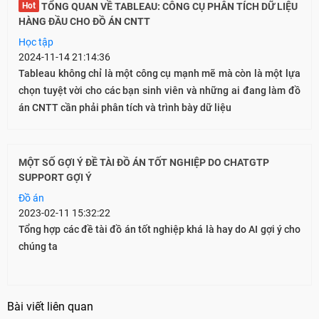
Hot
TỔNG QUAN VỀ TABLEAU: CÔNG CỤ PHÂN TÍCH DỮ LIỆU
HÀNG ĐẦU CHO ĐỒ ÁN CNTT
Học tập
2024-11-14 21:14:36
Tableau không chỉ là một công cụ mạnh mẽ mà còn là một lựa
chọn tuyệt vời cho các bạn sinh viên và những ai đang làm đồ
án CNTT cần phải phân tích và trình bày dữ liệu
MỘT SỐ GỢI Ý ĐỀ TÀI ĐỒ ÁN TỐT NGHIỆP DO CHATGTP
SUPPORT GỢI Ý
Đồ án
2023-02-11 15:32:22
Tổng hợp các đề tài đồ án tốt nghiệp khá là hay do AI gợi ý cho
chúng ta
Bài viết liên quan