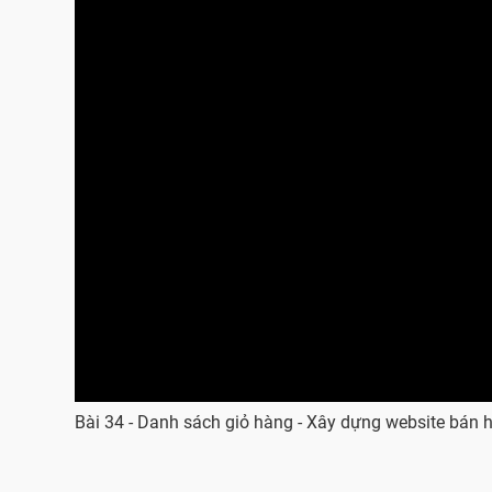
Bài 34 - Danh sách giỏ hàng - Xây dựng website bán 