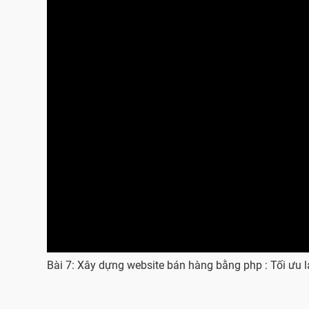
Bài 7: Xây dựng website bán hàng bằng php : Tối ưu l