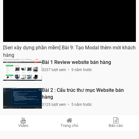
[Seri xây dựng phần mềm] Bài 9: Tạo Modal thêm mới khách
hàng
Bài 1 Review website bán hàng
3237 lượt xem
5 năm trước
Bài 2 : Cấu trúc thư mục Website bán
hàng
3125 lượt xem
5 năm trước
Bài 3 : Xây dựng website bán hàng bằng
php
Video
Trang chủ
Báo cáo
2854 lượt xem
5 năm trước