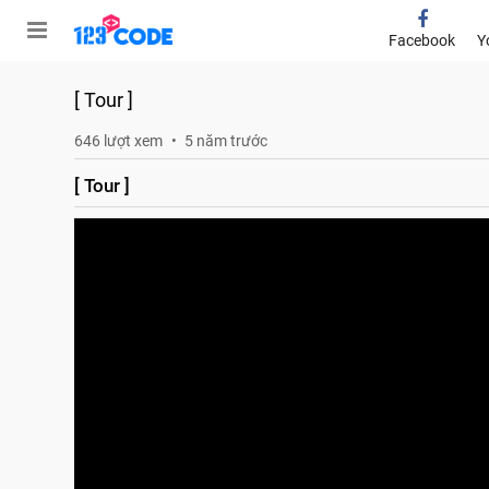
Facebook
Y
[ Tour ]
646 lượt xem
5 năm trước
[ Tour ]