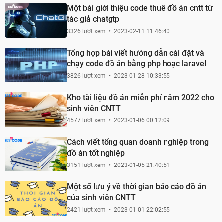
Một bài giới thiệu code thuê đồ án cntt từ
tác giả chatgtp
3326 lượt xem
2023-02-11 11:46:40
Tổng hợp bài viết hướng dẫn cài đặt và
chạy code đồ án bằng php hoạc laravel
3826 lượt xem
2023-01-28 10:33:55
Kho tài liệu đồ án miễn phí năm 2022 cho
sinh viên CNTT
4577 lượt xem
2023-01-06 00:12:09
Cách viết tổng quan doanh nghiệp trong
đồ án tốt nghiệp
3151 lượt xem
2023-01-05 21:40:51
Một số lưu ý về thời gian báo cáo đồ án
của sinh viên CNTT
2421 lượt xem
2023-01-01 22:02:55