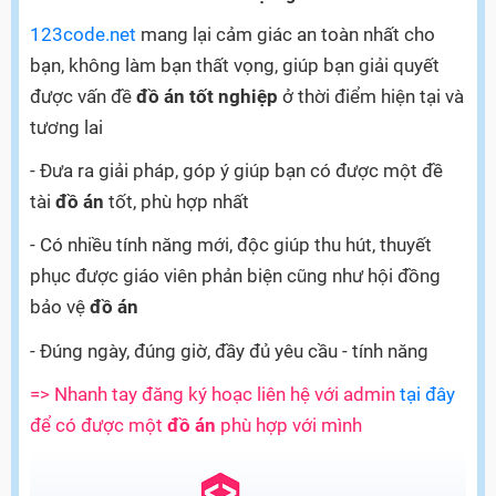
123code.net
mang lại cảm giác an toàn nhất cho
bạn, không làm bạn thất vọng, giúp bạn giải quyết
được vấn đề
đồ án tốt nghiệp
ở thời điểm hiện tại và
tương lai
- Đưa ra giải pháp, góp ý giúp bạn có được một đề
tài
đồ án
tốt, phù hợp nhất
- Có nhiều tính năng mới, độc giúp thu hút, thuyết
phục được giáo viên phản biện cũng như hội đồng
bảo vệ
đồ án
- Đúng ngày, đúng giờ, đầy đủ yêu cầu - tính năng
=> Nhanh tay đăng ký hoạc liên hệ với admin
tại đây
để có được một
đồ án
phù hợp với mình