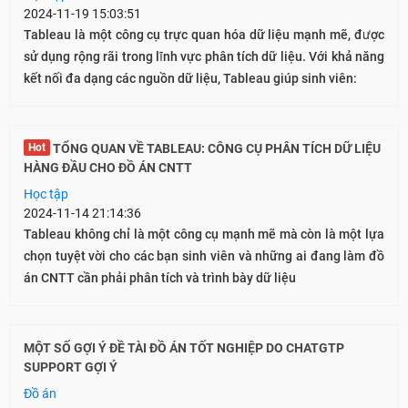
2024-11-19 15:03:51
Tableau là một công cụ trực quan hóa dữ liệu mạnh mẽ, được
sử dụng rộng rãi trong lĩnh vực phân tích dữ liệu. Với khả năng
kết nối đa dạng các nguồn dữ liệu, Tableau giúp sinh viên:
Hot
TỔNG QUAN VỀ TABLEAU: CÔNG CỤ PHÂN TÍCH DỮ LIỆU
HÀNG ĐẦU CHO ĐỒ ÁN CNTT
Học tập
2024-11-14 21:14:36
Tableau không chỉ là một công cụ mạnh mẽ mà còn là một lựa
chọn tuyệt vời cho các bạn sinh viên và những ai đang làm đồ
án CNTT cần phải phân tích và trình bày dữ liệu
MỘT SỐ GỢI Ý ĐỀ TÀI ĐỒ ÁN TỐT NGHIỆP DO CHATGTP
SUPPORT GỢI Ý
Đồ án