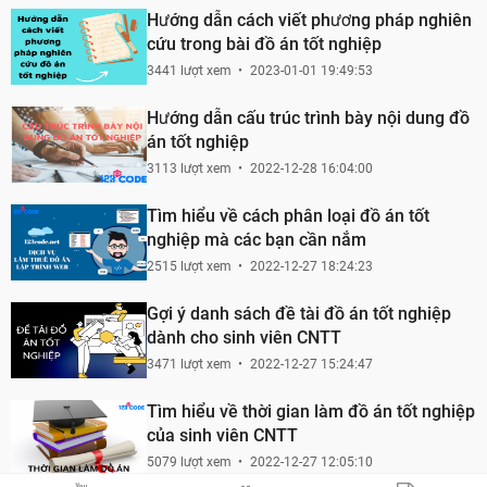
Hướng dẫn cách viết phương pháp nghiên
cứu trong bài đồ án tốt nghiệp
3441 lượt xem
2023-01-01 19:49:53
Hướng dẫn cấu trúc trình bày nội dung đồ
án tốt nghiệp
3113 lượt xem
2022-12-28 16:04:00
Tìm hiểu về cách phân loại đồ án tốt
nghiệp mà các bạn cần nắm
2515 lượt xem
2022-12-27 18:24:23
Gợi ý danh sách đề tài đồ án tốt nghiệp
dành cho sinh viên CNTT
3471 lượt xem
2022-12-27 15:24:47
Tìm hiểu về thời gian làm đồ án tốt nghiệp
của sinh viên CNTT
5079 lượt xem
2022-12-27 12:05:10