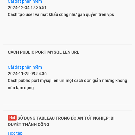
Cài đặt phần mềm
2024-12-04 17:35:51
Cách tạo user và mật khẩu cũng như gán quyền trên vps
CÁCH PUBLIC PORT MYSQL LÊN URL
Cài đặt phần mềm
2024-11-25 09:54:36
Cách public port mysql lên url một cách đơn giản nhưng không
nên lạm dụng
Hot
SỬ DỤNG TABLEAU TRONG ĐỒ ÁN TỐT NGHIỆP: BÍ
QUYẾT THÀNH CÔNG
Học tập