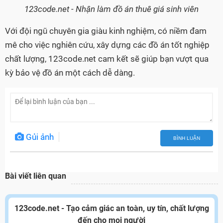
123code.net - Nhận làm đồ án thuê giá sinh viên
Với đội ngũ chuyên gia giàu kinh nghiệm, có niềm đam
mê cho việc nghiên cứu, xây dựng các đồ án tốt nghiệp
chất lượng, 123code.net cam kết sẽ giúp bạn vượt qua
kỳ bảo vệ đồ án một cách dễ dàng.
Gủi ảnh
BÌNH LUẬN
Bài viết liên quan
123code.net - Tạo cảm giác an toàn, uy tín, chất lượng
đến cho mọi người