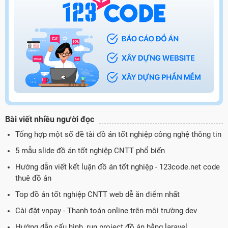
Bài viết nhiều người đọc
Tổng hợp một số đề tài đồ án tốt nghiệp công nghệ thông tin
5 mẫu slide đồ án tốt nghiệp CNTT phổ biến
Hướng dẫn viết kết luận đồ án tốt nghiệp - 123code.net code
thuê đồ án
Top đồ án tốt nghiệp CNTT web dễ ăn điểm nhất
Cài đặt vnpay - Thanh toán online trên môi trường dev
Hướng dẫn cấu hình, run project đồ án bằng laravel