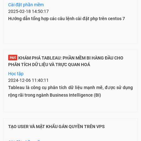
Cài đặt phần mềm
2025-02-18 14:50:17
Hướng dẫn tổng hợp các câu lệnh cài đặt php trên centos 7
Hot
KHÁM PHÁ TABLEAU: PHẦN MỀM BI HÀNG ĐẦU CHO
PHÂN TÍCH DỮ LIỆU VÀ TRỰC QUAN HOÁ
Học tập
2024-12-06 11:40:11
Tableau là công cụ phân tích dữ liệu mạnh mẽ, được sử dụng
rộng rãi trong ngành Business Intelligence (BI)
TẠO USER VÀ MẬT KHẨU GÁN QUYỀN TRÊN VPS