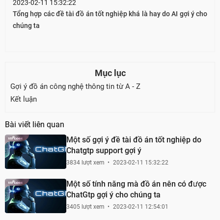
2023-02-11 15:32:22
Tổng hợp các đề tài đồ án tốt nghiệp khá là hay do AI gợi ý cho
chúng ta
Mục lục
Gợi ý đồ án công nghệ thông tin từ A - Z
Kết luận
Bài viết liên quan
Một số gợi ý đề tài đồ án tốt nghiệp do
Chatgtp support gợi ý
3834 lượt xem
2023-02-11 15:32:22
Một số tính năng mà đồ án nên có được
ChatGtp gợi ý cho chúng ta
3405 lượt xem
2023-02-11 12:54:01