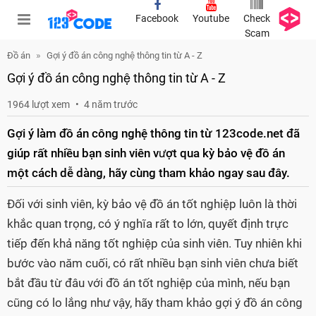
Facebook
Youtube
Check
Scam
Đồ án
Gợi ý đồ án công nghệ thông tin từ A - Z
Gợi ý đồ án công nghệ thông tin từ A - Z
1964 lượt xem
4 năm trước
Gợi ý làm đồ án công nghệ thông tin từ 123code.net đã
giúp rất nhiều bạn sinh viên vượt qua kỳ bảo vệ đồ án
một cách dễ dàng, hãy cùng tham khảo ngay sau đây.
Đối với sinh viên, kỳ bảo vệ đồ án tốt nghiệp luôn là thời
khắc quan trọng, có ý nghĩa rất to lớn, quyết định trực
tiếp đến khả năng tốt nghiệp của sinh viên. Tuy nhiên khi
bước vào năm cuối, có rất nhiều bạn sinh viên chưa biết
bắt đầu từ đâu với đồ án tốt nghiệp của mình, nếu bạn
cũng có lo lắng như vậy, hãy tham khảo gợi ý đồ án công