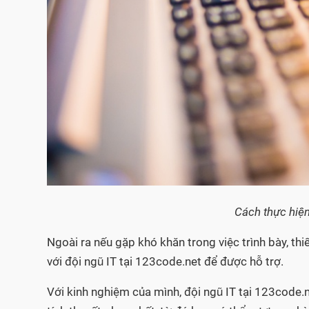
Cách thực hiệ
Ngoài ra nếu gặp khó khăn trong việc trình bày, thiế
với đội ngũ IT tại 123code.net để được hỗ trợ.
Với kinh nghiệm của mình, đội ngũ IT tại 123code.