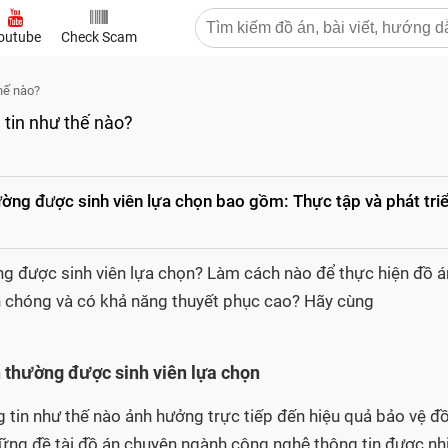
outube
Check Scam
thế nào?
 tin như thế nào?
ng được sinh viên lựa chọn bao gồm: Thực tập và phát tri
 được sinh viên lựa chọn? Làm cách nào để thực hiện đồ á
h chóng và có khả năng thuyết phục cao? Hãy cùng
in thường được sinh viên lựa chọn
 tin như thế nào ảnh hưởng trực tiếp đến hiệu quả bảo vệ đ
ng đề tài đồ án chuyên ngành công nghệ thông tin được nh