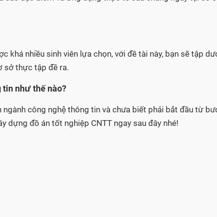
c khá nhiều sinh viên lựa chọn, với đề tài này, bạn sẽ tập dư
 sở thực tập đề ra.
g tin như thế nào?
n ngành công nghệ thông tin và chưa biết phải bắt đầu từ b
ây dựng đồ án tốt nghiệp CNTT ngay sau đây nhé!