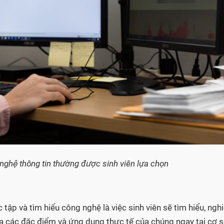
nghệ thông tin thường được sinh viên lựa chọn
 tập và tìm hiểu công nghệ là việc sinh viên sẽ tìm hiểu, ngh
ra các đặc điểm và ứng dụng thực tế của chúng ngay tại cơ 