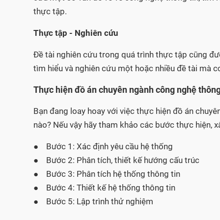
thực tập.
Thực tập - Nghiên cứu
Đề tài nghiên cứu trong quá trình thực tập cũng đượ
tìm hiểu và nghiên cứu một hoặc nhiều đề tài mà cơ
Thực hiện đồ án chuyên ngành công nghệ thôn
Bạn đang loay hoay với việc thực hiện đồ án chuyê
nào? Nếu vậy hãy tham khảo các bước thực hiện, x
● Bước 1: Xác định yêu cầu hệ thống
● Bước 2: Phân tích, thiết kế hướng cấu trúc
● Bước 3: Phân tích hệ thống thông tin
● Bước 4: Thiết kế hệ thống thông tin
● Bước 5: Lập trình thử nghiệm