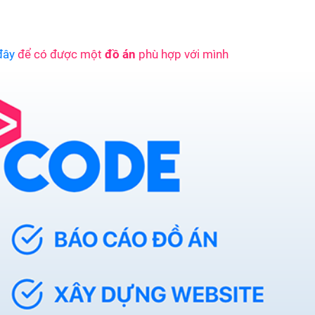
đây
để có được một
đồ án
phù hợp với mình