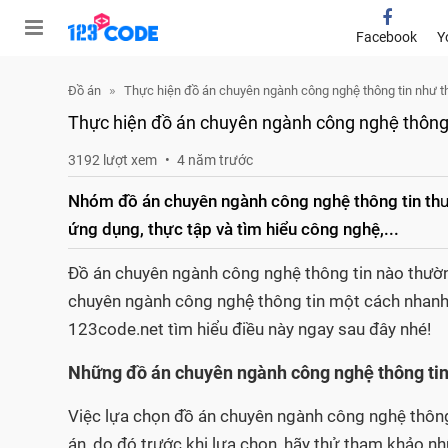
Facebook
Y
Đồ án
Thực hiện đồ án chuyên ngành công nghệ thông tin như 
Thực hiện đồ án chuyên ngành công nghệ thông
3192 lượt xem
4 năm trước
Nhóm đồ án chuyên ngành công nghệ thông tin thườ
ứng dụng, thực tập và tìm hiểu công nghệ,...
Đồ án chuyên ngành công nghệ thông tin nào thường
chuyên ngành công nghệ thông tin một cách nhan
123code.net tìm hiểu điều này ngay sau đây nhé!
Những đồ án chuyên ngành công nghệ thông t
Việc lựa chọn đồ án chuyên ngành công nghệ thông
án, do đó trước khi lựa chọn, hãy thử tham khảo nhữ