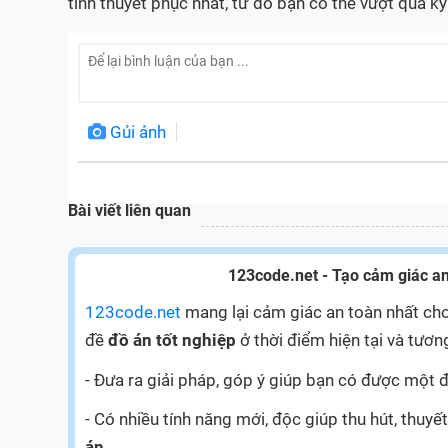
tính thuyết phục nhất, từ đó bạn có thể vượt qua k
Gủi ảnh
Bài viết liên quan
123code.net - Tạo cảm giác an
123code.net
mang lại cảm giác an toàn nhất cho
đề
đồ án tốt nghiệp
ở thời điểm hiện tại và tương
- Đưa ra giải pháp, góp ý giúp bạn có được một đ
- Có nhiều tính năng mới, độc giúp thu hút, thu
án