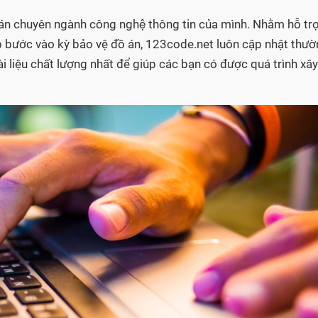
án chuyên ngành công nghệ thông tin của mình. Nhằm hỗ tr
p bước vào kỳ bảo vệ đồ án, 123code.net luôn cập nhật thư
 liệu chất lượng nhất để giúp các bạn có được quá trình xây