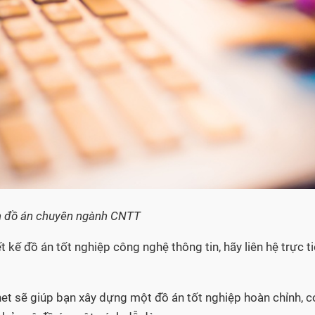
n đồ án chuyên ngành CNTT
t kế đồ án tốt nghiệp công nghệ thông tin, hãy liên hệ trực t
net sẽ giúp bạn xây dựng một đồ án tốt nghiệp hoàn chỉnh, c