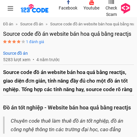
Facebook
Youtube
Check
Scam
Đồ án
Source đồ án
Source code đồ án website bán hoa quả bằng reac
Source code đồ án website bán hoa quả bằng reactjs
1 đánh giá
Source đồ án
5283 lượt xem
4 năm trước
Source code đồ án website bán hoa quả bằng reactjs,
giao diện đơn giản, tính năng đầy đủ cho một đồ án tốt
nghiệp. Tổng hợp các tính năng hay, source code rõ ràng
Đồ án tốt nghiệp - Website bán hoa quả bằng reactjs
Chuyên code thuê làm thuê đồ án tốt nghiệp, đồ án
công nghệ thông tin các trường đại học, cao đẳng