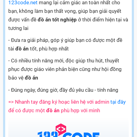
123code.net
mang lại cảm giác an toàn nhất cho
bạn, không làm bạn thất vọng, giúp bạn giải quyết
được vấn đề
đồ án tốt nghiệp
ở thời điểm hiện tại và
tương lai
- Đưa ra giải pháp, góp ý giúp bạn có được một đề
tài
đồ án
tốt, phù hợp nhất
- Có nhiều tính năng mới, độc giúp thu hút, thuyết
phục được giáo viên phản biện cũng như hội đồng
bảo vệ
đồ án
- Đúng ngày, đúng giờ, đầy đủ yêu cầu - tính năng
=> Nhanh tay đăng ký hoạc liên hệ với admin
tại đây
để có được một
đồ án
phù hợp với mình