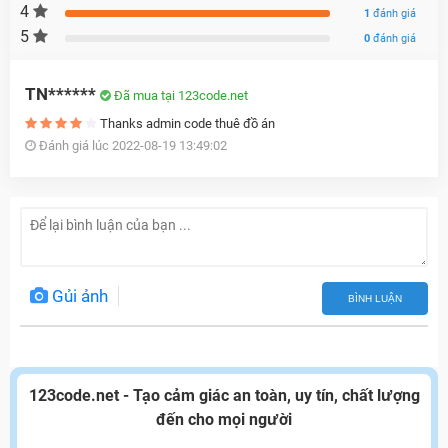
4
1
đánh giá
5
0
đánh giá
TN******
Đã mua tại 123code.net
Thanks admin code thuê đồ án
Đánh giá lúc 2022-08-19 13:49:02
Gủi ảnh
BÌNH LUẬN
123code.net - Tạo cảm giác an toàn, uy tín, chất lượng
đến cho mọi người