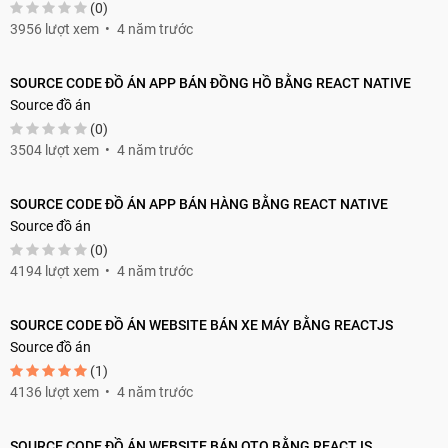
(0)
3956 lượt xem
4 năm trước
SOURCE CODE ĐỒ ÁN APP BÁN ĐỒNG HỒ BẰNG REACT NATIVE
Source đồ án
(0)
3504 lượt xem
4 năm trước
SOURCE CODE ĐỒ ÁN APP BÁN HÀNG BẰNG REACT NATIVE
Source đồ án
(0)
4194 lượt xem
4 năm trước
SOURCE CODE ĐỒ ÁN WEBSITE BÁN XE MÁY BẰNG REACTJS
Source đồ án
(1)
4136 lượt xem
4 năm trước
SOURCE CODE ĐỒ ÁN WEBSITE BÁN OTO BẰNG REACTJS