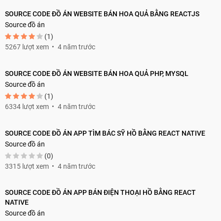
SOURCE CODE ĐỒ ÁN WEBSITE BÁN HOA QUẢ BẰNG REACTJS
Source đồ án
(1)
5267 lượt xem
4 năm trước
SOURCE CODE ĐỒ ÁN WEBSITE BÁN HOA QUẢ PHP, MYSQL
Source đồ án
(1)
6334 lượt xem
4 năm trước
SOURCE CODE ĐỒ ÁN APP TÌM BÁC SỸ HỒ BẰNG REACT NATIVE
Source đồ án
(0)
3315 lượt xem
4 năm trước
SOURCE CODE ĐỒ ÁN APP BÁN ĐIỆN THOẠI HỒ BẰNG REACT
NATIVE
Source đồ án