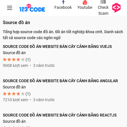
Facebook
Youtube
Check
Scam
Source đồ án
Tổng hợp source code đồ án. Đồ án tốt nghiệp khoa cntt. Danh sách
tất cả source code các ngôn ngữ
SOURCE CODE ĐỒ ÁN WEBSITE BÁN CÂY CẢNH BẰNG VUEJS
Source đồ án
(1)
9008 lượt xem
3 năm trước
SOURCE CODE ĐỒ ÁN WEBSITE BÁN CÂY CẢNH BẰNG ANGULAR
Source đồ án
(1)
7210 lượt xem
3 năm trước
SOURCE CODE ĐỒ ÁN WEBSITE BÁN CÂY CẢNH BẰNG REACTJS
Source đồ án