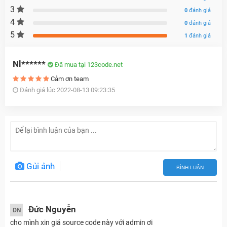
3
0
đánh giá
4
0
đánh giá
5
1
đánh giá
Nl******
Đã mua tại 123code.net
Cảm ơn team
Đánh giá lúc 2022-08-13 09:23:35
Gủi ảnh
BÌNH LUẬN
Đức Nguyễn
ĐN
cho mình xin giá source code này với admin ơi