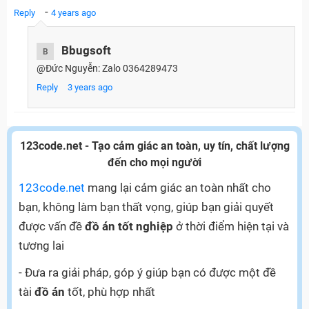
-
Reply
4 years ago
Bbugsoft
B
@Đức Nguyễn: Zalo 0364289473
Reply
3 years ago
123code.net - Tạo cảm giác an toàn, uy tín, chất lượng
đến cho mọi người
123code.net
mang lại cảm giác an toàn nhất cho
bạn, không làm bạn thất vọng, giúp bạn giải quyết
được vấn đề
đồ án tốt nghiệp
ở thời điểm hiện tại và
tương lai
- Đưa ra giải pháp, góp ý giúp bạn có được một đề
tài
đồ án
tốt, phù hợp nhất