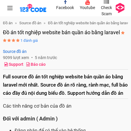
Facebook
Youtube
Check
Scam
Đồ án
Source đồ án
Đồ án tốt nghiệp website bán quần áo bằng laravel
Đồ án tốt nghiệp website bán quần áo bằng laravel
1 đánh giá
Source đồ án
9099 lượt xem
5 năm trước
Support
Báo cáo
Full source đồ án tốt nghiệp website bán quần áo bằng
laravel mới nhất. Source đồ án rõ ràng, rành mạc, full báo
cáo đầy đủ nội dung biểu đồ. Support hướng dẫn đồ án
Các tính năng cơ bản của đồ án
Đối với admin ( Admin )
Đăng nhập để có thể vào hệ thống