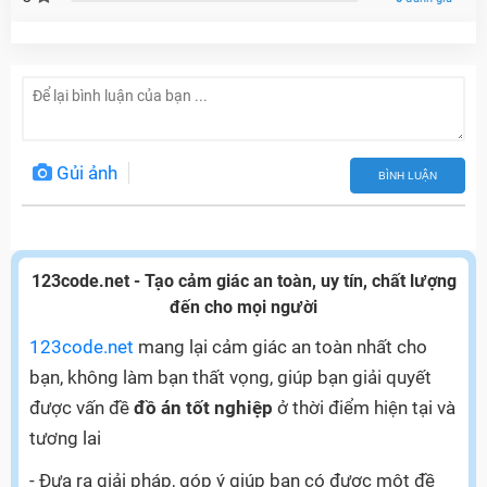
Gủi ảnh
BÌNH LUẬN
123code.net - Tạo cảm giác an toàn, uy tín, chất lượng
đến cho mọi người
123code.net
mang lại cảm giác an toàn nhất cho
bạn, không làm bạn thất vọng, giúp bạn giải quyết
được vấn đề
đồ án tốt nghiệp
ở thời điểm hiện tại và
tương lai
- Đưa ra giải pháp, góp ý giúp bạn có được một đề