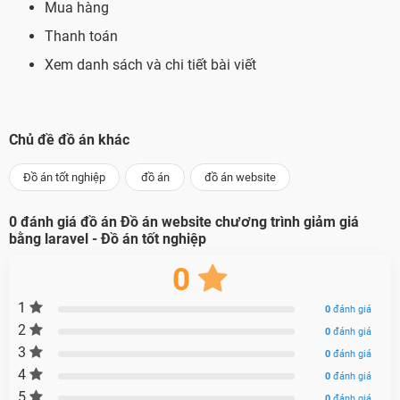
Mua hàng
Thanh toán
Xem danh sách và chi tiết bài viết
Chủ đề đồ án khác
Đồ án tốt nghiệp
đồ án
đồ án website
0
đánh giá đồ án
Đồ án website chương trình giảm giá
bằng laravel - Đồ án tốt nghiệp
0
1
0
đánh giá
2
0
đánh giá
3
0
đánh giá
4
0
đánh giá
5
0
đánh giá