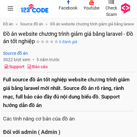
Facebook
Youtube
Check
Scam
Đồ án
Source đồ án
Đồ án website chương trình giảm giá bằng laravel -
Đồ án website chương trình giảm giá bằng laravel - Đồ
án tốt nghiệp
0 đánh giá
Source đồ án
3022 lượt xem
5 năm trước
Support
Báo cáo
Full source đồ án tốt nghiệp website chương trình giảm
giá bằng laravel mới nhất. Source đồ án rõ ràng, rành
mạc, full báo cáo đầy đủ nội dung biểu đồ. Support
hướng dẫn đồ án
Các tính năng cơ bản của đồ án
Đối với admin ( Admin )