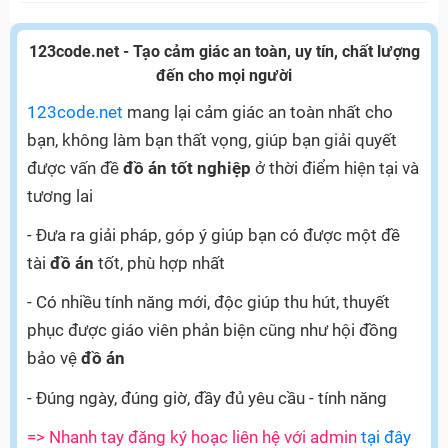
123code.net - Tạo cảm giác an toàn, uy tín, chất lượng
đến cho mọi người
123code.net
mang lại cảm giác an toàn nhất cho
bạn, không làm bạn thất vọng, giúp bạn giải quyết
được vấn đề
đồ án tốt nghiệp
ở thời điểm hiện tại và
tương lai
- Đưa ra giải pháp, góp ý giúp bạn có được một đề
tài
đồ án
tốt, phù hợp nhất
- Có nhiều tính năng mới, độc giúp thu hút, thuyết
phục được giáo viên phản biện cũng như hội đồng
bảo vệ
đồ án
- Đúng ngày, đúng giờ, đầy đủ yêu cầu - tính năng
=> Nhanh tay đăng ký hoạc liên hệ với admin
tại đây