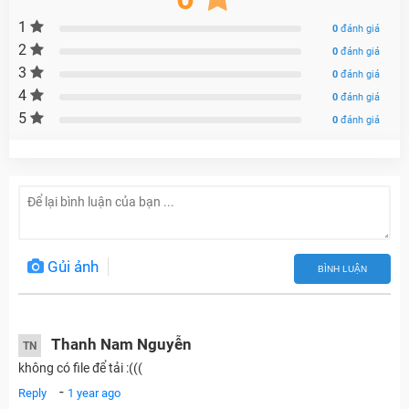
1
0
đánh giá
2
0
đánh giá
3
0
đánh giá
4
0
đánh giá
5
0
đánh giá
Gủi ảnh
BÌNH LUẬN
Thanh Nam Nguyễn
TN
không có file để tải :(((
-
Reply
1 year ago