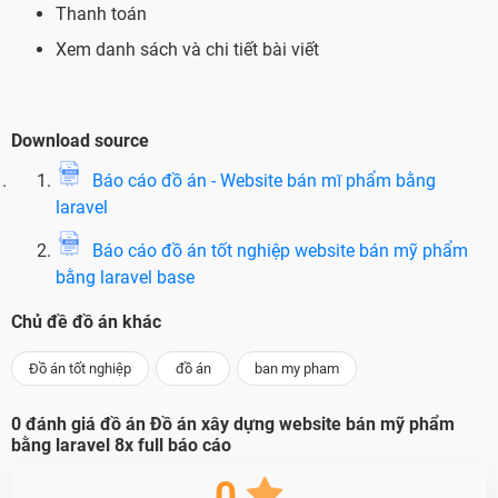
Thanh toán
Xem danh sách và chi tiết bài viết
Download source
Báo cáo đồ án - Website bán mĩ phẩm bằng
laravel
Báo cáo đồ án tốt nghiệp website bán mỹ phẩm
bằng laravel base
Chủ đề đồ án khác
Đồ án tốt nghiệp
đồ án
ban my pham
0
đánh giá đồ án
Đồ án xây dựng website bán mỹ phẩm
bằng laravel 8x full báo cáo
0