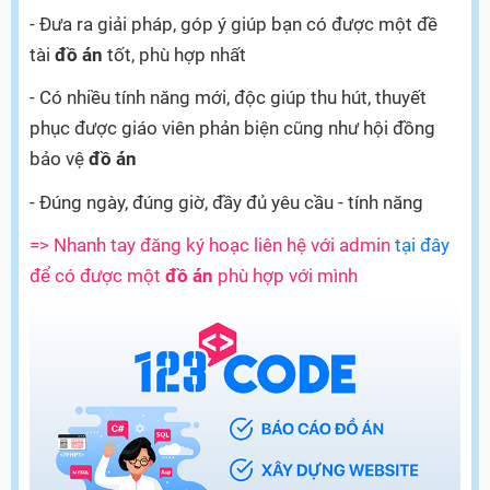
- Đưa ra giải pháp, góp ý giúp bạn có được một đề
tài
đồ án
tốt, phù hợp nhất
- Có nhiều tính năng mới, độc giúp thu hút, thuyết
phục được giáo viên phản biện cũng như hội đồng
bảo vệ
đồ án
- Đúng ngày, đúng giờ, đầy đủ yêu cầu - tính năng
=> Nhanh tay đăng ký hoạc liên hệ với admin
tại đây
để có được một
đồ án
phù hợp với mình