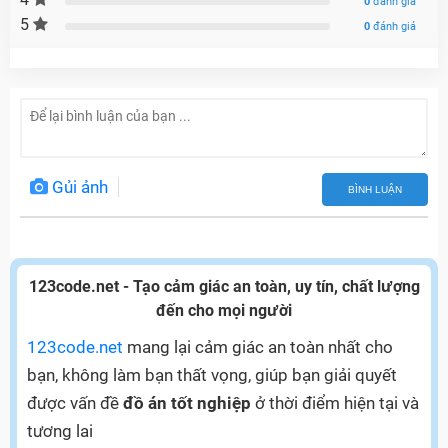
0
đánh giá
5
0
đánh giá
Gủi ảnh
BÌNH LUẬN
123code.net - Tạo cảm giác an toàn, uy tín, chất lượng
đến cho mọi người
123code.net
mang lại cảm giác an toàn nhất cho
bạn, không làm bạn thất vọng, giúp bạn giải quyết
được vấn đề
đồ án tốt nghiệp
ở thời điểm hiện tại và
tương lai