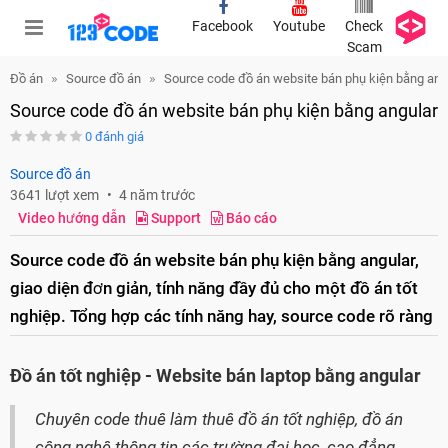
Facebook
Youtube
Check
Scam
Đồ án
Source đồ án
Source code đồ án website bán phụ kiện bằng ang
Source code đồ án website bán phụ kiện bằng angular
0 đánh giá
Source đồ án
3641 lượt xem
4 năm trước
Video hướng dẫn
Support
Báo cáo
Source code đồ án website bán phụ kiện bằng angular,
giao diện đơn giản, tính năng đầy đủ cho một đồ án tốt
nghiệp. Tổng hợp các tính năng hay, source code rõ ràng
Đồ án tốt nghiệp - Website bán laptop bằng angular
Chuyên code thuê làm thuê đồ án tốt nghiệp, đồ án
công nghệ thông tin các trường đại học, cao đẳng